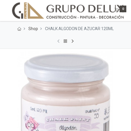
0
Shop
CHALK ALGODON DE AZUCAR 120ML