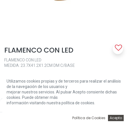
FLAMENCO CON LED
FLAMENCO CON LED
MEDIDA: 23.7X41.2X1.2CM DM C/BASE
14,57
€
Utilizamos cookies propias y de terceros para realizar el análisis
de la navegación de los usuarios y
mejorar nuestros servicios. Al pulsar Acepto consiente dichas
cookies. Puede obtener más
información visitando nuestra política de cookies.
Price:
Add to Cart
14,57
€
0
Add to Cart
Política de Cookies
Acepto
Inicio
Búsqueda
Wishlist
Account