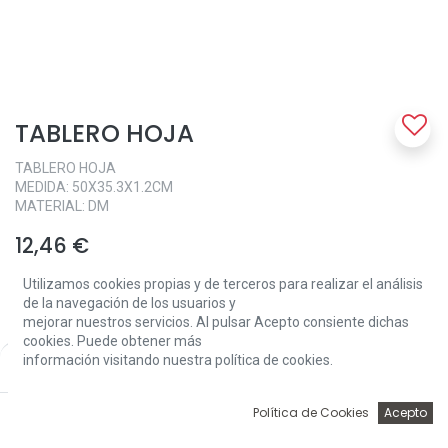
TABLERO HOJA
TABLERO HOJA
MEDIDA: 50X35.3X1.2CM
MATERIAL: DM
12,46
€
Utilizamos cookies propias y de terceros para realizar el análisis
de la navegación de los usuarios y
mejorar nuestros servicios. Al pulsar Acepto consiente dichas
cookies. Puede obtener más
información visitando nuestra política de cookies.
Price:
Add to Cart
12,46
€
Add to Cart
0
Política de Cookies
Acepto
Inicio
Búsqueda
Wishlist
Account