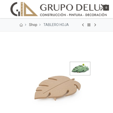
0
Shop
TABLERO HOJA