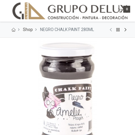
0
Shop
NEGRO CHALK PAINT 280ML