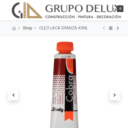
0
Shop
OLEO LACA GRANZA 40ML