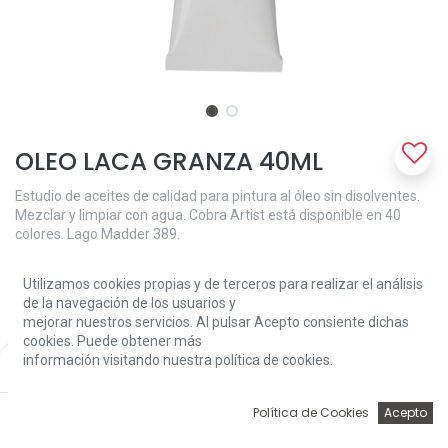
OLEO LACA GRANZA 40ML
Estudio de aceites de calidad para pintura al óleo sin disolventes.
Mezclar y limpiar con agua. Cobra Artist está disponible en 40
colores. Lago Madder 389.
6,70
€
Utilizamos cookies propias y de terceros para realizar el análisis
de la navegación de los usuarios y
mejorar nuestros servicios. Al pulsar Acepto consiente dichas
cookies. Puede obtener más
información visitando nuestra política de cookies.
Price:
Add to Cart
6,70
€
0
Política de Cookies
Acepto
Add to Cart
Inicio
Búsqueda
Wishlist
Account