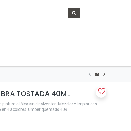
MBRA TOSTADA 40ML
 pintura al óleo sin disolventes. Mezclar y limpiar con
le en 40 colores. Umber quemado 409.