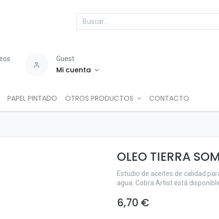
seos
Guest
Mi cuenta
PAPEL PINTADO
OTROS PRODUCTOS
CONTACTO
OLEO TIERRA SO
Estudio de aceites de calidad para
agua. Cobra Artist está disponib
6,70
€