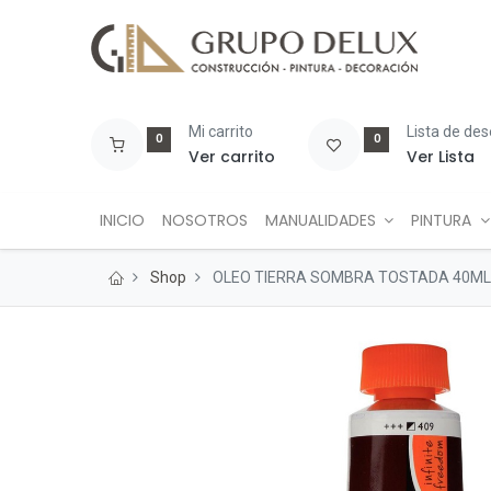
Mi carrito
Lista de de
0
0
Ver carrito
Ver Lista
INICIO
NOSOTROS
MANUALIDADES
PINTURA
Shop
OLEO TIERRA SOMBRA TOSTADA 40ML