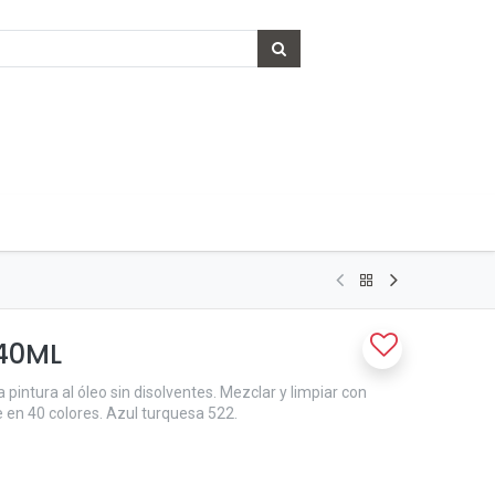
40ML
 pintura al óleo sin disolventes. Mezclar y limpiar con
e en 40 colores. Azul turquesa 522.