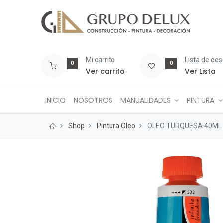
Mi carrito
Lista de de
0
0
Ver carrito
Ver Lista
INICIO
NOSOTROS
MANUALIDADES
PINTURA
Shop
Pintura Oleo
OLEO TURQUESA 40ML