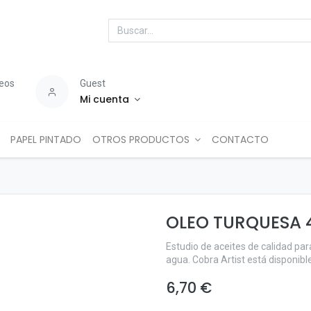
seos
Guest
Mi cuenta
PAPEL PINTADO
OTROS PRODUCTOS
CONTACTO
OLEO TURQUESA 
Estudio de aceites de calidad para
agua. Cobra Artist está disponibl
6,70
€