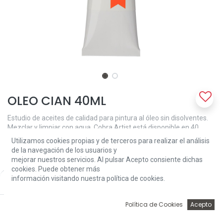
OLEO CIAN 40ML
Estudio de aceites de calidad para pintura al óleo sin disolventes.
Mezclar y limpiar con agua. Cobra Artist está disponible en 40
colores. Cian primario 572.
Utilizamos cookies propias y de terceros para realizar el análisis
de la navegación de los usuarios y
6,70
€
mejorar nuestros servicios. Al pulsar Acepto consiente dichas
cookies. Puede obtener más
información visitando nuestra política de cookies.
Price:
Add to Cart
6,70
€
0
Política de Cookies
Acepto
Inicio
Búsqueda
Wishlist
Account