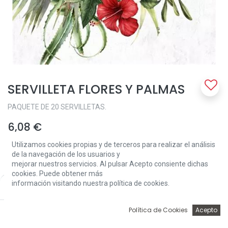
SERVILLETA FLORES Y PALMAS
PAQUETE DE 20 SERVILLETAS.
6,08
€
Utilizamos cookies propias y de terceros para realizar el análisis
de la navegación de los usuarios y
mejorar nuestros servicios. Al pulsar Acepto consiente dichas
cookies. Puede obtener más
información visitando nuestra política de cookies.
Price:
Add to Cart
6,08
€
Add to Cart
0
Política de Cookies
Acepto
Inicio
Búsqueda
Wishlist
Account