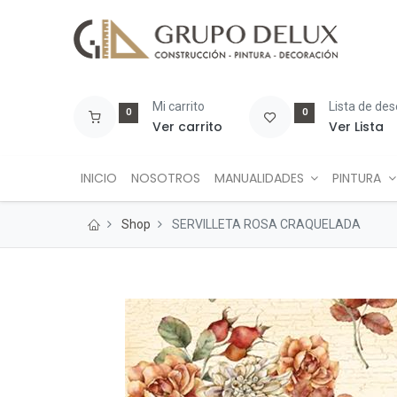
Mi carrito
Lista de de
0
0
Ver carrito
Ver Lista
INICIO
NOSOTROS
MANUALIDADES
PINTURA
Shop
SERVILLETA ROSA CRAQUELADA