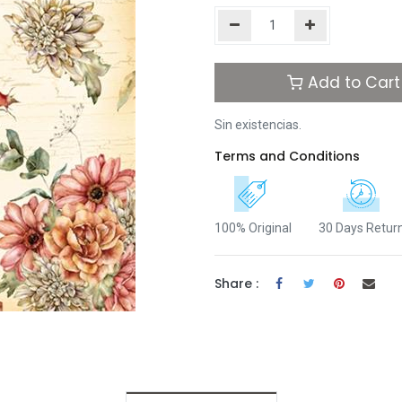
Add to Cart
Sin existencias.
Terms and Conditions
100% Original
30 Days Retur
Share :