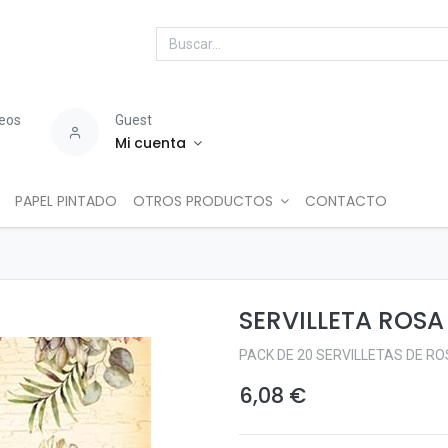
seos
Guest
Mi cuenta
PAPEL PINTADO
OTROS PRODUCTOS
CONTACTO
SERVILLETA ROS
PACK DE 20 SERVILLETAS DE 
6,08
€