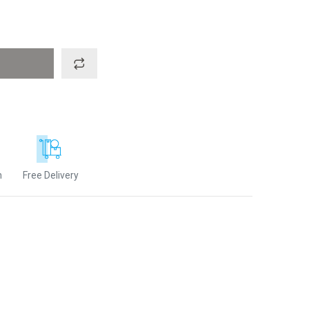
n
Free Delivery