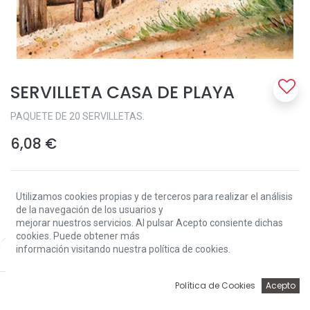
SERVILLETA CASA DE PLAYA
PAQUETE DE 20 SERVILLETAS.
6,08
€
Utilizamos cookies propias y de terceros para realizar el análisis
de la navegación de los usuarios y
mejorar nuestros servicios. Al pulsar Acepto consiente dichas
cookies. Puede obtener más
Add to Cart
información visitando nuestra política de cookies.
Price:
Add to Cart
6,08
€
0
Política de Cookies
Acepto
Solo 1 Unidades disponibles.
Inicio
Búsqueda
Wishlist
Account