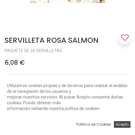
SERVILLETA ROSA SALMON
PAQUETE DE 20 SERVILLETAS.
6,08
€
Utilizamos cookies propias y de terceros para realizar el análisis
de la navegación de los usuarios y
mejorar nuestros servicios. Al pulsar Acepto consiente dichas
cookies. Puede obtener más
Add to Cart
información visitando nuestra política de cookies.
Price:
Add to Cart
6,08
€
0
Política de Cookies
Acepto
Sin existencias.
Inicio
Búsqueda
Wishlist
Account