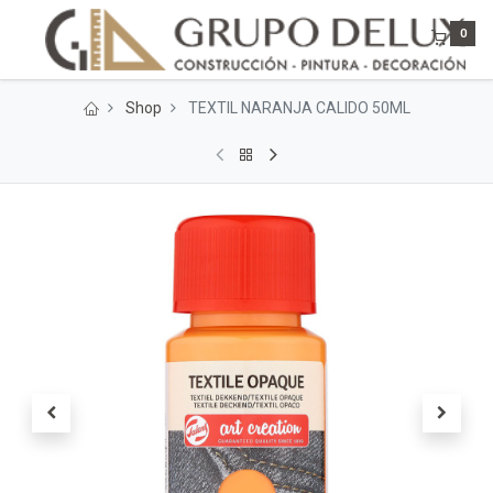
0
Shop
TEXTIL NARANJA CALIDO 50ML