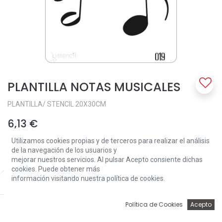
PLANTILLA NOTAS MUSICALES
PLANTILLA/ STENCIL 20X30CM
6,13
€
Utilizamos cookies propias y de terceros para realizar el análisis
de la navegación de los usuarios y
mejorar nuestros servicios. Al pulsar Acepto consiente dichas
cookies. Puede obtener más
información visitando nuestra política de cookies.
Price:
Add to Cart
6,13
€
Add to Cart
0
Política de Cookies
Acepto
Inicio
Búsqueda
Wishlist
Account