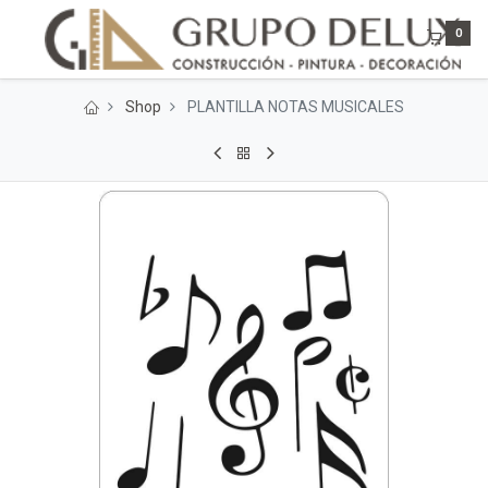
0
Shop
PLANTILLA NOTAS MUSICALES