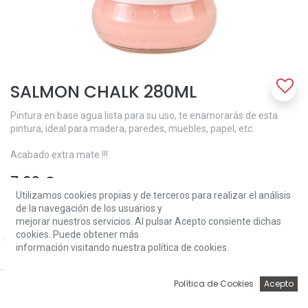
SALMON CHALK 280ML
Pintura en base agua lista para su uso, te enamorarás de esta
pintura, ideal para madera, paredes, muebles, papel, etc.
Acabado extra mate !!!
7,62
€
Utilizamos cookies propias y de terceros para realizar el análisis
de la navegación de los usuarios y
mejorar nuestros servicios. Al pulsar Acepto consiente dichas
cookies. Puede obtener más
información visitando nuestra política de cookies.
Price:
Add to Cart
7,62
€
Add to Cart
0
Política de Cookies
Acepto
Inicio
Búsqueda
Wishlist
Account