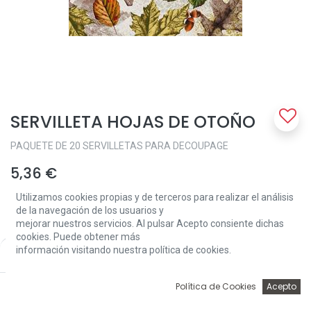
SERVILLETA HOJAS DE OTOÑO
PAQUETE DE 20 SERVILLETAS PARA DECOUPAGE
5,36
€
Utilizamos cookies propias y de terceros para realizar el análisis
de la navegación de los usuarios y
mejorar nuestros servicios. Al pulsar Acepto consiente dichas
cookies. Puede obtener más
información visitando nuestra política de cookies.
Price:
Add to Cart
5,36
€
Add to Cart
0
Política de Cookies
Acepto
Inicio
Búsqueda
Wishlist
Account