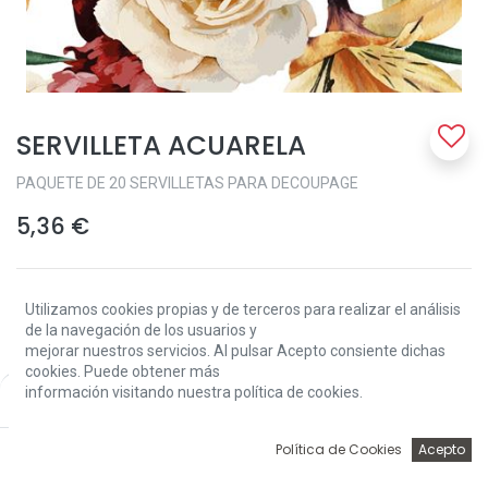
SERVILLETA ACUARELA
PAQUETE DE 20 SERVILLETAS PARA DECOUPAGE
5,36
€
Utilizamos cookies propias y de terceros para realizar el análisis
de la navegación de los usuarios y
mejorar nuestros servicios. Al pulsar Acepto consiente dichas
cookies. Puede obtener más
Add to Cart
información visitando nuestra política de cookies.
Price:
Add to Cart
5,36
€
0
Política de Cookies
Acepto
Sin existencias.
Inicio
Búsqueda
Wishlist
Account