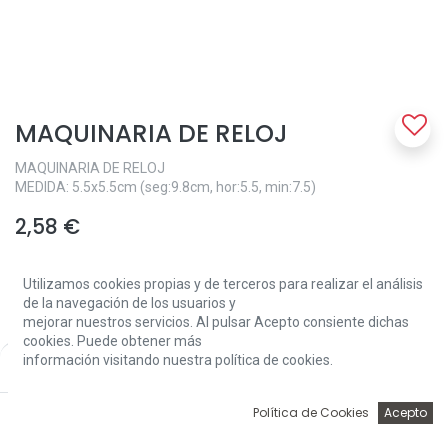
MAQUINARIA DE RELOJ
MAQUINARIA DE RELOJ
MEDIDA: 5.5x5.5cm (seg:9.8cm, hor:5.5, min:7.5)
2,58
€
Utilizamos cookies propias y de terceros para realizar el análisis
de la navegación de los usuarios y
mejorar nuestros servicios. Al pulsar Acepto consiente dichas
cookies. Puede obtener más
información visitando nuestra política de cookies.
Price:
Add to Cart
Add to Cart
2,58
€
0
Política de Cookies
Acepto
Inicio
Búsqueda
Wishlist
Account
Sin existencias.