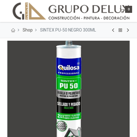
0
Shop
SINTEX PU-50 NEGRO 300ML