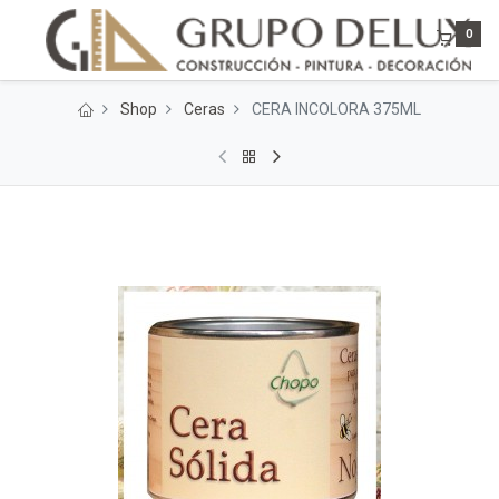
0
Shop
Ceras
CERA INCOLORA 375ML