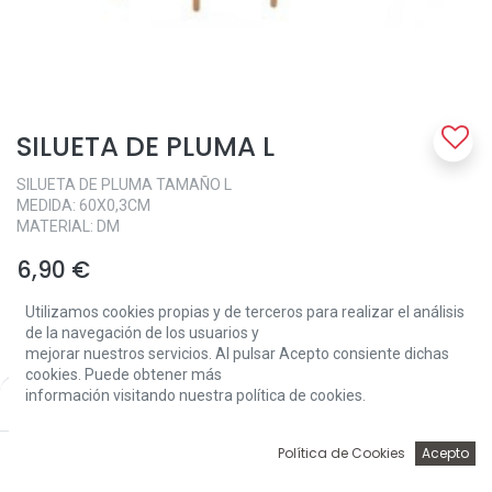
SILUETA DE PLUMA L
SILUETA DE PLUMA TAMAÑO L
MEDIDA: 60X0,3CM
MATERIAL: DM
6,90
€
Utilizamos cookies propias y de terceros para realizar el análisis
de la navegación de los usuarios y
mejorar nuestros servicios. Al pulsar Acepto consiente dichas
cookies. Puede obtener más
información visitando nuestra política de cookies.
Price:
Add to Cart
6,90
€
Add to Cart
0
Política de Cookies
Acepto
Inicio
Búsqueda
Wishlist
Account