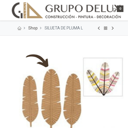
0
Shop
SILUETA DE PLUMA L