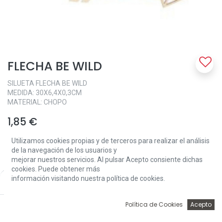
FLECHA BE WILD
SILUETA FLECHA BE WILD
MEDIDA: 30X6,4X0,3CM
MATERIAL: CHOPO
1,85
€
Utilizamos cookies propias y de terceros para realizar el análisis
de la navegación de los usuarios y
mejorar nuestros servicios. Al pulsar Acepto consiente dichas
cookies. Puede obtener más
información visitando nuestra política de cookies.
Price:
Add to Cart
1,85
€
Add to Cart
0
Política de Cookies
Acepto
Inicio
Búsqueda
Wishlist
Account