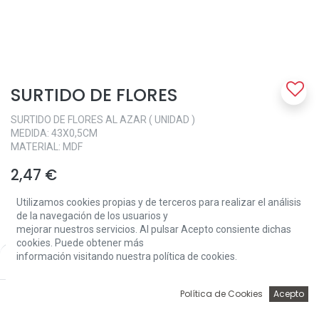
SURTIDO DE FLORES
SURTIDO DE FLORES AL AZAR ( UNIDAD )
MEDIDA: 43X0,5CM
MATERIAL: MDF
2,47
€
Utilizamos cookies propias y de terceros para realizar el análisis
de la navegación de los usuarios y
mejorar nuestros servicios. Al pulsar Acepto consiente dichas
cookies. Puede obtener más
información visitando nuestra política de cookies.
Price:
Add to Cart
2,47
€
Add to Cart
0
Política de Cookies
Acepto
Inicio
Búsqueda
Wishlist
Account