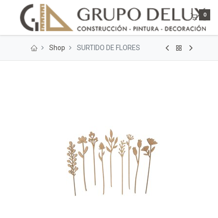
0
Shop
SURTIDO DE FLORES