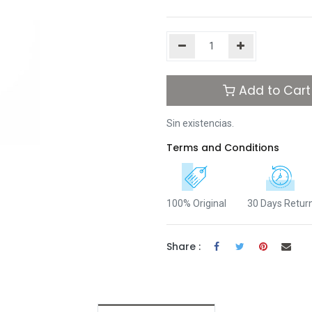
Add to Cart
Sin existencias.
Terms and Conditions
100% Original
30 Days Retur
Share :