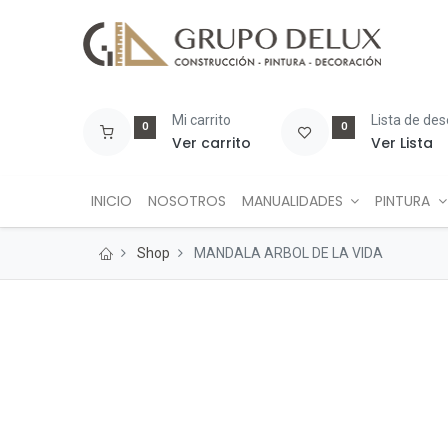
Mi carrito
Lista de de
0
0
Ver carrito
Ver Lista
INICIO
NOSOTROS
MANUALIDADES
PINTURA
Shop
MANDALA ARBOL DE LA VIDA