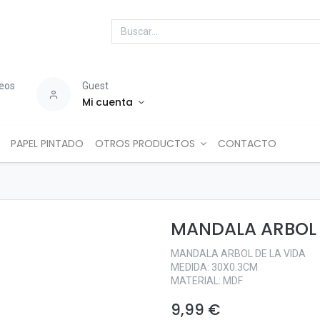
seos
Guest
Mi cuenta
PAPEL PINTADO
OTROS PRODUCTOS
CONTACTO
MANDALA ARBOL 
MANDALA ARBOL DE LA VIDA
MEDIDA: 30X0.3CM
MATERIAL: MDF
9,99
€