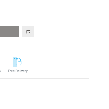
n
Free Delivery