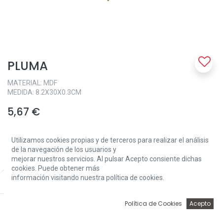
PLUMA
MATERIAL: MDF
MEDIDA: 8.2X30X0.3CM
5,67
€
Utilizamos cookies propias y de terceros para realizar el análisis
de la navegación de los usuarios y
mejorar nuestros servicios. Al pulsar Acepto consiente dichas
cookies. Puede obtener más
información visitando nuestra política de cookies.
Price:
Add to Cart
Add to Cart
5,67
€
0
Política de Cookies
Acepto
Inicio
Búsqueda
Wishlist
Account
Solo 1 Unidades disponibles.