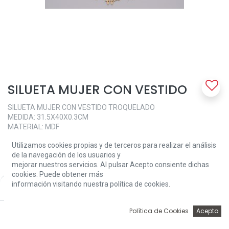
SILUETA MUJER CON VESTIDO
SILUETA MUJER CON VESTIDO TROQUELADO
MEDIDA: 31.5X40X0.3CM
MATERIAL: MDF
7,80
€
Utilizamos cookies propias y de terceros para realizar el análisis
de la navegación de los usuarios y
mejorar nuestros servicios. Al pulsar Acepto consiente dichas
cookies. Puede obtener más
información visitando nuestra política de cookies.
Price:
Add to Cart
7,80
€
0
Política de Cookies
Acepto
Add to Cart
Inicio
Búsqueda
Wishlist
Account