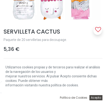
SERVILLETA CACTUS
Paquete de 20 servilletas para decoupage.
5,36
€
Utilizamos cookies propias y de terceros para realizar el análisis
de la navegación de los usuarios y
mejorar nuestros servicios. Al pulsar Acepto consiente dichas
cookies. Puede obtener más
Add to Cart
información visitando nuestra política de cookies.
Price:
Add to Cart
5,36
€
0
Política de Cookies
Acepto
Sin existencias.
Inicio
Búsqueda
Wishlist
Account