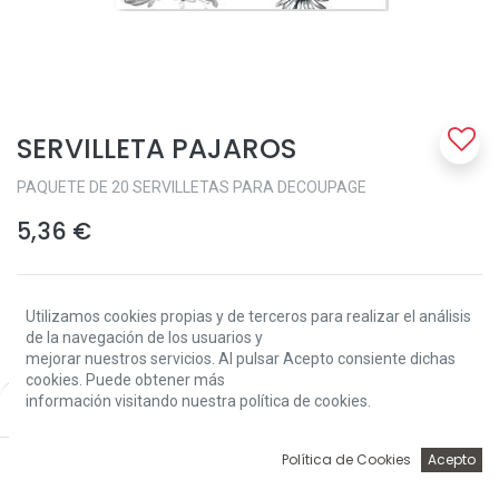
SERVILLETA PAJAROS
PAQUETE DE 20 SERVILLETAS PARA DECOUPAGE
5,36
€
Utilizamos cookies propias y de terceros para realizar el análisis
de la navegación de los usuarios y
mejorar nuestros servicios. Al pulsar Acepto consiente dichas
cookies. Puede obtener más
Add to Cart
información visitando nuestra política de cookies.
Price:
Add to Cart
5,36
€
0
Política de Cookies
Acepto
Sin existencias.
Inicio
Búsqueda
Wishlist
Account