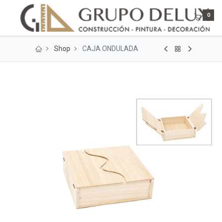
0
Shop
CAJA ONDULADA