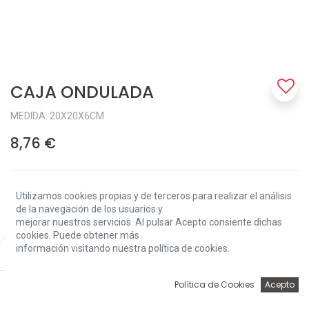
CAJA ONDULADA
MEDIDA: 20X20X6CM
8,76
€
Utilizamos cookies propias y de terceros para realizar el análisis
de la navegación de los usuarios y
mejorar nuestros servicios. Al pulsar Acepto consiente dichas
cookies. Puede obtener más
Add to Cart
información visitando nuestra política de cookies.
Price:
Add to Cart
8,76
€
0
Política de Cookies
Acepto
Sin existencias.
Inicio
Búsqueda
Wishlist
Account