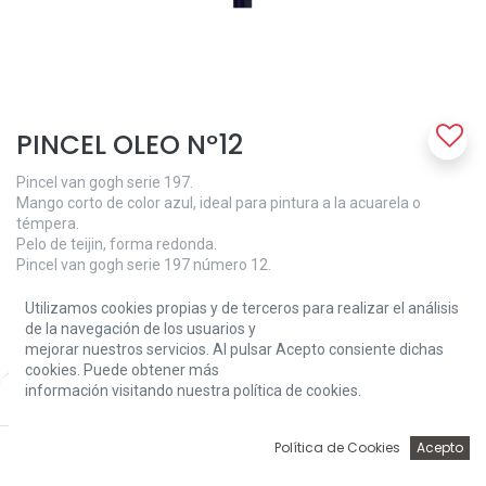
PINCEL OLEO Nº12
Pincel van gogh serie 197.
Mango corto de color azul, ideal para pintura a la acuarela o
témpera.
Pelo de teijin, forma redonda.
Pincel van gogh serie 197 número 12.
5,90
€
Utilizamos cookies propias y de terceros para realizar el análisis
de la navegación de los usuarios y
mejorar nuestros servicios. Al pulsar Acepto consiente dichas
cookies. Puede obtener más
información visitando nuestra política de cookies.
Price:
Add to Cart
5,90
€
0
Política de Cookies
Acepto
Add to Cart
Inicio
Búsqueda
Wishlist
Account