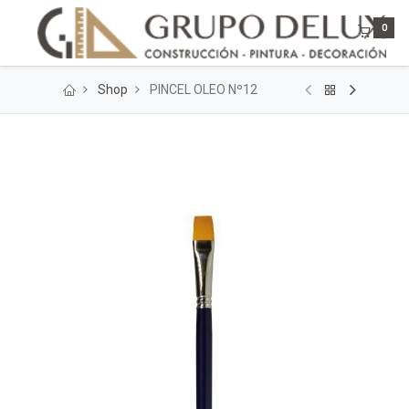
0
Shop
PINCEL OLEO Nº12