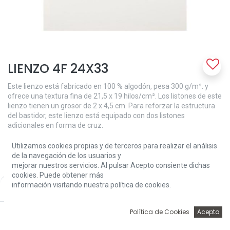
LIENZO 4F 24X33
Este lienzo está fabricado en 100 % algodón, pesa 300 g/m². y
ofrece una textura fina de 21,5 x 19 hilos/cm². Los listones de este
lienzo tienen un grosor de 2 x 4,5 cm. Para reforzar la estructura
del bastidor, este lienzo está equipado con dos listones
adicionales en forma de cruz.
6,70
€
Utilizamos cookies propias y de terceros para realizar el análisis
de la navegación de los usuarios y
mejorar nuestros servicios. Al pulsar Acepto consiente dichas
cookies. Puede obtener más
información visitando nuestra política de cookies.
Price:
Add to Cart
6,70
€
0
Política de Cookies
Acepto
Add to Cart
Inicio
Búsqueda
Wishlist
Account