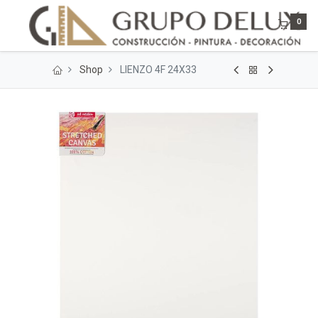
0
Shop
LIENZO 4F 24X33