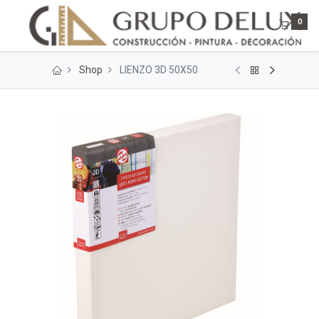
0
Shop
LIENZO 3D 50X50