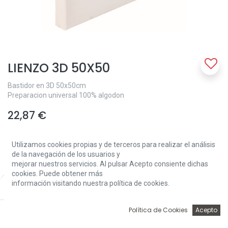
LIENZO 3D 50X50
Bastidor en 3D 50x50cm
Preparacion universal 100% algodon
22,87
€
Utilizamos cookies propias y de terceros para realizar el análisis
de la navegación de los usuarios y
mejorar nuestros servicios. Al pulsar Acepto consiente dichas
cookies. Puede obtener más
información visitando nuestra política de cookies.
Price:
Add to Cart
Add to Cart
22,87
€
0
Política de Cookies
Acepto
Inicio
Búsqueda
Wishlist
Account
Solo 2 Unidades disponibles.