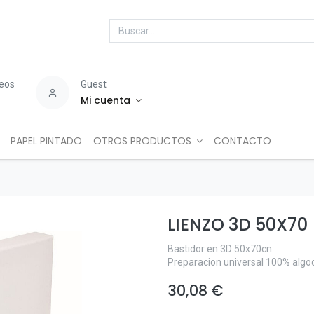
seos
Guest
Mi cuenta
PAPEL PINTADO
OTROS PRODUCTOS
CONTACTO
LIENZO 3D 50X70
Bastidor en 3D 50x70cn
Preparacion universal 100% algo
30,08
€