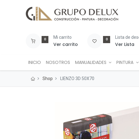
Mi carrito
Lista de de
0
0
Ver carrito
Ver Lista
INICIO
NOSOTROS
MANUALIDADES
PINTURA
Shop
LIENZO 3D 50X70