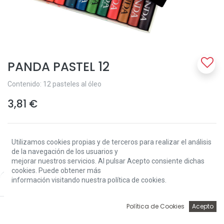
PANDA PASTEL 12
Contenido: 12 pasteles al óleo
3,81
€
Utilizamos cookies propias y de terceros para realizar el análisis
de la navegación de los usuarios y
mejorar nuestros servicios. Al pulsar Acepto consiente dichas
cookies. Puede obtener más
Add to Cart
información visitando nuestra política de cookies.
Price:
Add to Cart
3,81
€
0
Política de Cookies
Acepto
Solo 3 Unidades disponibles.
Inicio
Búsqueda
Wishlist
Account