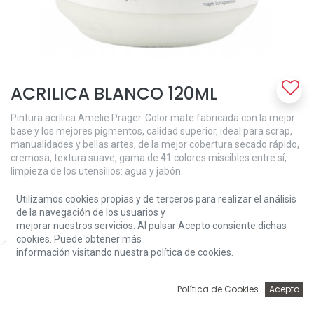
ACRILICA BLANCO 120ML
Pintura acrílica Amelie Prager. Color mate fabricada con la mejor
base y los mejores pigmentos, calidad superior, ideal para scrap,
manualidades y bellas artes, de la mejor cobertura secado rápido,
cremosa, textura suave, gama de 41 colores miscibles entre sí,
limpieza de los utensilios: agua y jabón.
3,71
€
Utilizamos cookies propias y de terceros para realizar el análisis
de la navegación de los usuarios y
mejorar nuestros servicios. Al pulsar Acepto consiente dichas
cookies. Puede obtener más
información visitando nuestra política de cookies.
Price:
Add to Cart
3,71
€
0
Política de Cookies
Acepto
Add to Cart
Inicio
Búsqueda
Wishlist
Account