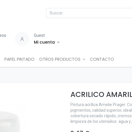
seos
Guest
Mi cuenta
PAPEL PINTADO
OTROS PRODUCTOS
CONTACTO
ACRILICO AMARI
Pintura acrílica Amelie Prager. C
pigmentos, calidad superior, idea
cobertura secado rápido, cremosa
limpieza de los utensilios: agua y