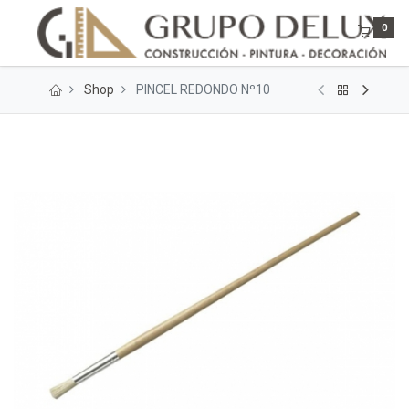
0
Shop
PINCEL REDONDO Nº10