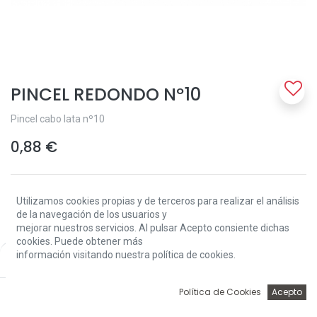
PINCEL REDONDO Nº10
Pincel cabo lata nº10
0,88
€
Utilizamos cookies propias y de terceros para realizar el análisis
de la navegación de los usuarios y
mejorar nuestros servicios. Al pulsar Acepto consiente dichas
cookies. Puede obtener más
Add to Cart
información visitando nuestra política de cookies.
Price:
Add to Cart
0,88
€
0
Política de Cookies
Acepto
Solo 11 Unidades disponibles.
Inicio
Búsqueda
Wishlist
Account