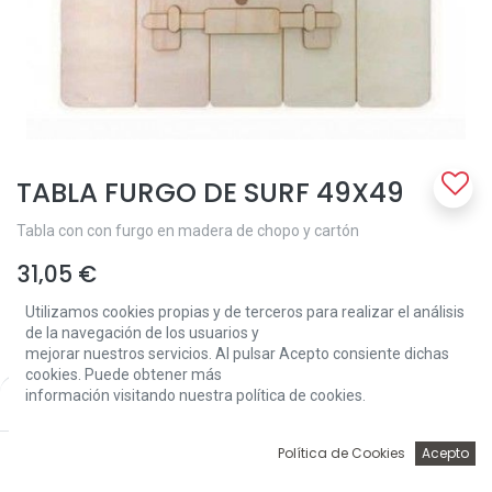
TABLA FURGO DE SURF 49X49
Tabla con con furgo en madera de chopo y cartón
31,05
€
Utilizamos cookies propias y de terceros para realizar el análisis
de la navegación de los usuarios y
mejorar nuestros servicios. Al pulsar Acepto consiente dichas
cookies. Puede obtener más
información visitando nuestra política de cookies.
Price:
Add to Cart
31,05
€
Add to Cart
0
Política de Cookies
Acepto
Inicio
Búsqueda
Wishlist
Account