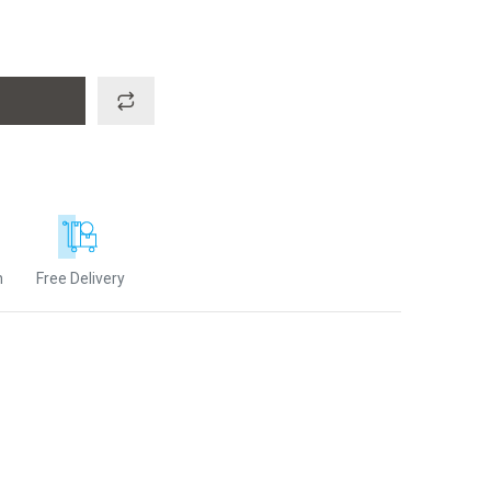
n
Free Delivery