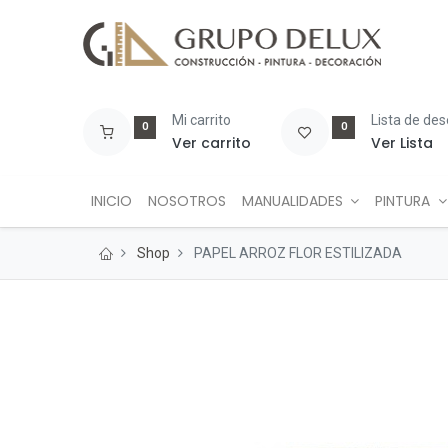
Mi carrito
Lista de de
0
0
Ver carrito
Ver Lista
INICIO
NOSOTROS
MANUALIDADES
PINTURA
Shop
PAPEL ARROZ FLOR ESTILIZADA