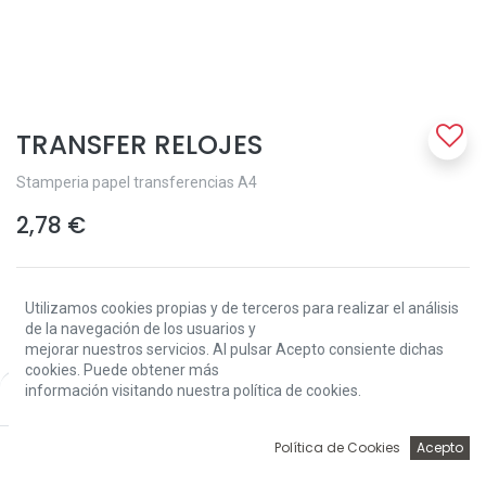
TRANSFER RELOJES
Stamperia papel transferencias A4
2,78
€
Utilizamos cookies propias y de terceros para realizar el análisis
de la navegación de los usuarios y
mejorar nuestros servicios. Al pulsar Acepto consiente dichas
cookies. Puede obtener más
Add to Cart
información visitando nuestra política de cookies.
Price:
Add to Cart
2,78
€
0
Política de Cookies
Acepto
Solo 1 Unidades disponibles.
Inicio
Búsqueda
Wishlist
Account