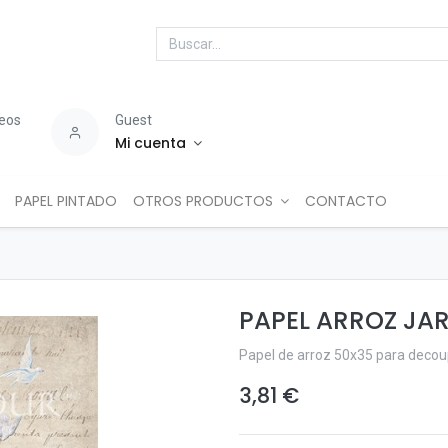
seos
Guest
Mi cuenta
PAPEL PINTADO
OTROS PRODUCTOS
CONTACTO
PAPEL ARROZ JA
Papel de arroz 50x35 para deco
3,81
€