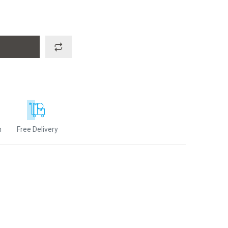
n
Free Delivery