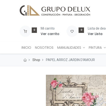
Mi carrito
Lista de de
0
0
Ver carrito
Ver Lista
INICIO
NOSOTROS
MANUALIDADES
PINTURA
Shop
PAPEL ARROZ JARDIN D'AMOUR