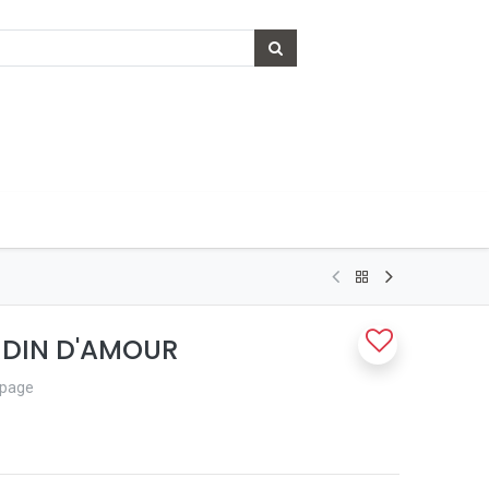
RDIN D'AMOUR
upage