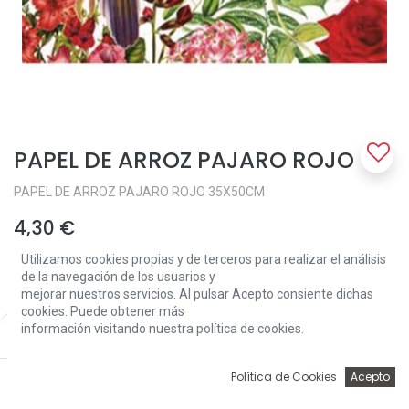
PAPEL DE ARROZ PAJARO ROJO
PAPEL DE ARROZ PAJARO ROJO 35X50CM
4,30
€
Utilizamos cookies propias y de terceros para realizar el análisis
de la navegación de los usuarios y
mejorar nuestros servicios. Al pulsar Acepto consiente dichas
cookies. Puede obtener más
información visitando nuestra política de cookies.
Price:
Add to Cart
4,30
€
Add to Cart
0
Política de Cookies
Acepto
Inicio
Búsqueda
Wishlist
Account