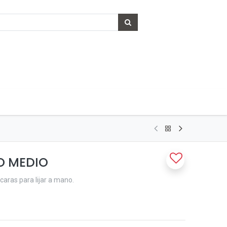
O MEDIO
caras para lijar a mano.