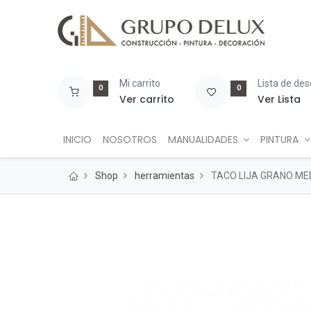
Mi carrito
Lista de de
0
0
Ver carrito
Ver Lista
INICIO
NOSOTROS
MANUALIDADES
PINTURA
Shop
herramientas
TACO LIJA GRANO ME