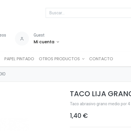
seos
Guest
Mi cuenta
PAPEL PINTADO
OTROS PRODUCTOS
CONTACTO
DIO
TACO LIJA GRAN
Taco abrasivo grano medio por 4 
1,40
€