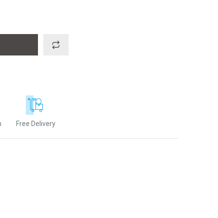
n
Free Delivery