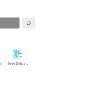
n
Free Delivery