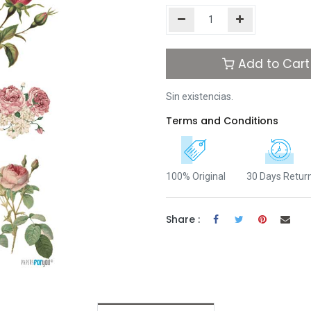
Add to Cart
Sin existencias.
Terms and Conditions
100% Original
30 Days Retur
Share :