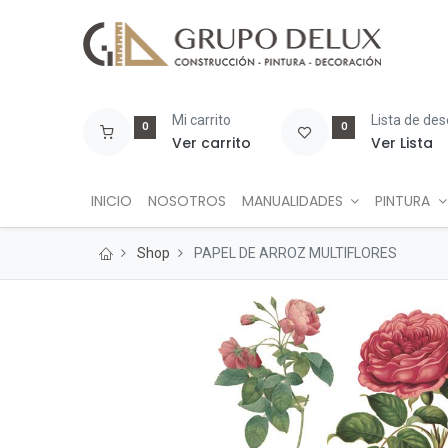
Mi carrito
Lista de de
0
0
Ver carrito
Ver Lista
INICIO
NOSOTROS
MANUALIDADES
PINTURA
Shop
PAPEL DE ARROZ MULTIFLORES