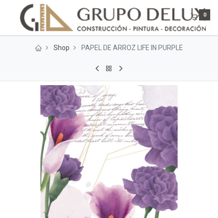
0
Shop
PAPEL DE ARROZ LIFE IN PURPLE