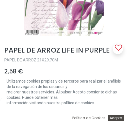
PAPEL DE ARROZ LIFE IN PURPLE
PAPEL DE ARROZ 21X29,7CM
2,58
€
Utilizamos cookies propias y de terceros para realizar el análisis
de la navegación de los usuarios y
mejorar nuestros servicios. Al pulsar Acepto consiente dichas
cookies. Puede obtener más
información visitando nuestra política de cookies.
Price:
Add to Cart
2,58
€
Add to Cart
0
Política de Cookies
Acepto
Inicio
Búsqueda
Wishlist
Account