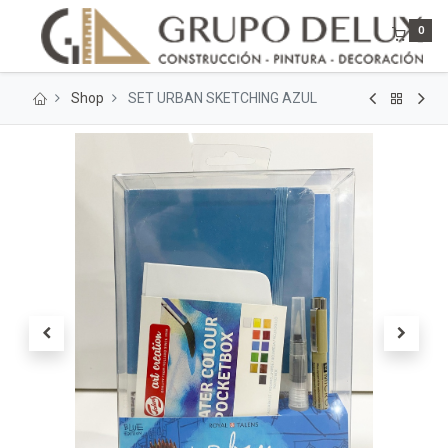
0
Shop
SET URBAN SKETCHING AZUL