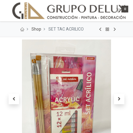
0
Shop
SET TAC ACRILICO