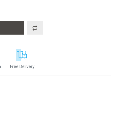
n
Free Delivery