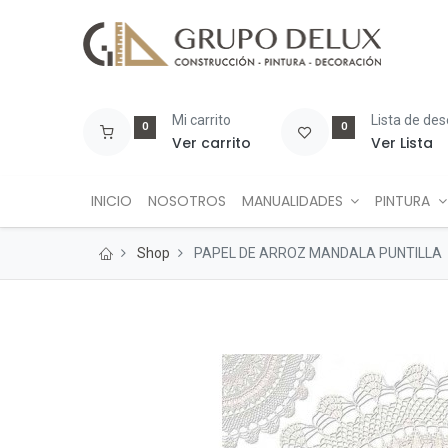
Mi carrito
Lista de de
0
0
Ver carrito
Ver Lista
INICIO
NOSOTROS
MANUALIDADES
PINTURA
Shop
PAPEL DE ARROZ MANDALA PUNTILLA