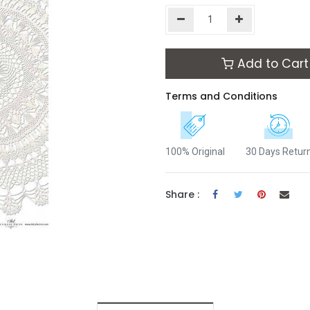
Add to Cart
Terms and Conditions
100% Original
30 Days Retur
Share :