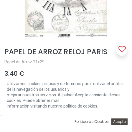
PAPEL DE ARROZ RELOJ PARIS
Papel de Arroz 21x29
3,40
€
Utilizamos cookies propias y de terceros para realizar el análisis
de la navegación de los usuarios y
mejorar nuestros servicios. Al pulsar Acepto consiente dichas
cookies. Puede obtener más
información visitando nuestra política de cookies.
Price:
Add to Cart
3,40
€
Add to Cart
0
Política de Cookies
Acepto
Inicio
Búsqueda
Wishlist
Account