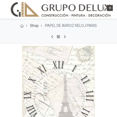
0
Shop
PAPEL DE ARROZ RELOJ PARIS