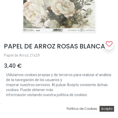
PAPEL DE ARROZ ROSAS BLANCAS
Papel de Arroz 21x29
3,40
€
Utilizamos cookies propias y de terceros para realizar el análisis
de la navegación de los usuarios y
mejorar nuestros servicios. Al pulsar Acepto consiente dichas
cookies. Puede obtener más
información visitando nuestra política de cookies.
Price:
Add to Cart
3,40
€
Add to Cart
0
Política de Cookies
Acepto
Inicio
Búsqueda
Wishlist
Account